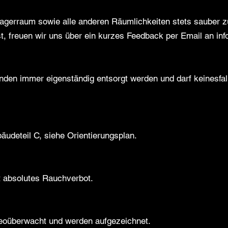
agerraum sowie alle anderen Räumlichkeiten stets sauber zu
ist, freuen wir uns über ein kurzes Feedback per Email an
in
den immer eigenständig entsorgt werden und darf keinesfa
bäudeteil C, siehe Orientierungsplan.
 absolutes Rauchverbot.
deoüberwacht und werden aufgezeichnet.