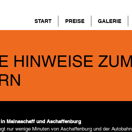
START
PREISE
GALERIE
E HINWEISE ZU
ERN
in Mainaschaff und
Aschaffenburg
egt nur wenige Minuten von Aschaffenburg und der Autobahn 