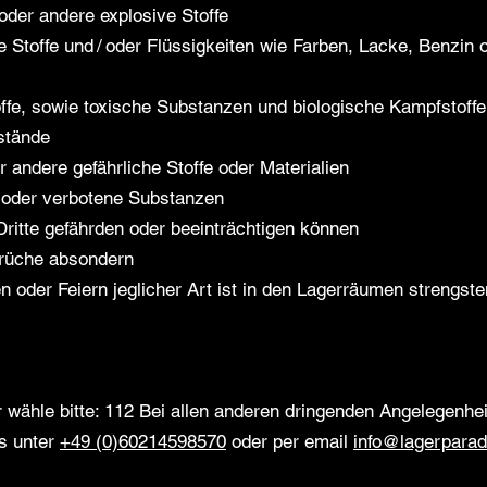
oder andere explosive Stoffe
 Stoffe und / oder Flüssigkeiten wie Farben, Lacke, Benzin od
offe, sowie toxische Substanzen und biologische Kampfstoffe
stände
r andere gefährliche Stoffe oder Materialien
 oder verbotene Substanzen
ritte gefährden oder beeinträchtigen können
rüche absondern
 oder Feiern jeglicher Art ist in den Lagerräumen strengste
r wähle bitte: 112 Bei allen anderen dringenden Angelegenhe
ns unter
+49 (0)60214598570
oder per email
info@lagerparad