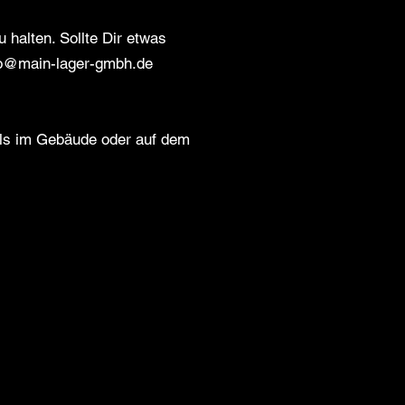
 halten. Sollte Dir etwas
fo@main-lager-gmbh.de
lls im Gebäude oder auf dem