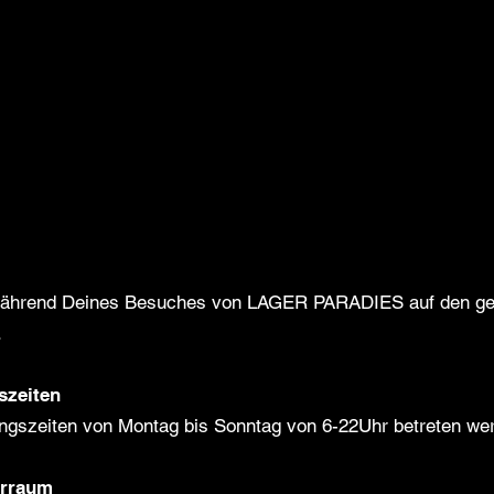
s während Deines Besuches von LAGER PARADIES auf den ge
.
szeiten
gszeiten von Montag bis Sonntag von 6-22Uhr betreten we
erraum