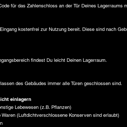
de für das Zahlenschloss an der Tür Deines Lagerraums mi
 Eingang kostenfrei zur Nutzung bereit. Diese sind nach Geb
ngangsbereich findest Du leicht Deinen Lagerraum.
erlassen des Gebäudes immer alle Türen geschlossen sind.
icht einlagern
onstige Lebewesen (z.B. Pflanzen)
e Waren (Luftdichtverschlossene Konserven sind erlaubt)
on