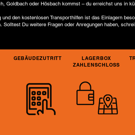
ch, Goldbach oder Hösbach kommst – du erreichst uns in kür
und den kostenlosen Transporthilfen ist das Einlagern bes
n.
Solltest Du weitere Fragen oder Anregungen haben, schrei
GEBÄUDEZUTRITT
LAGERBOX
T
ZAHLENSCHLOSS