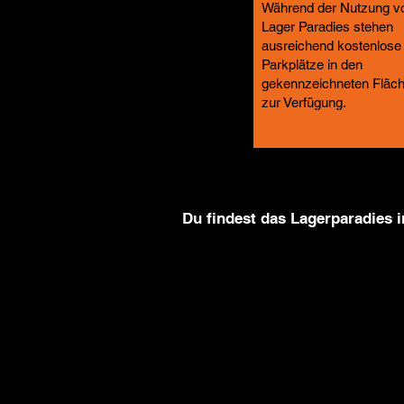
Während der Nutzung v
Lager Paradies stehen
ausreichend kostenlose
Parkplätze in den
gekennzeichneten Fläc
zur Verfügung.
Anfahrt
Du findest das
Lagerparadies 