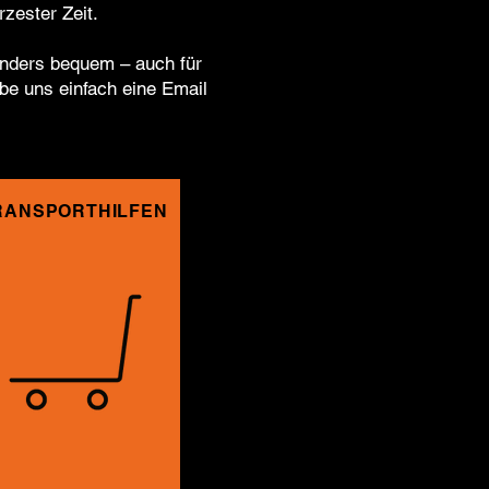
zester Zeit.
onders bequem – auch für
be uns einfach eine Email
RANSPORTHILFEN