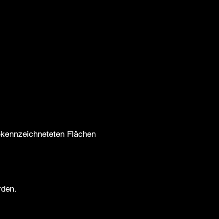
kennzeichneteten Flächen
rden.