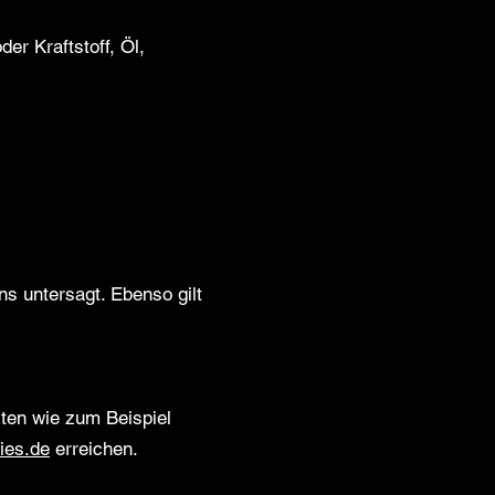
er Kraftstoff, Öl,
ns untersagt. Ebenso gilt
iten wie zum Beispiel
ies.de
erreichen.