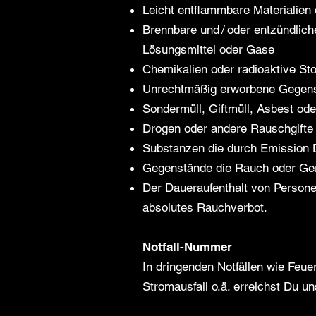
Leicht entflammbare Materialien 
Brennbare und / oder entzündliche
Lösungsmittel oder Gase
Chemikalien oder radioaktive St
Unrechtmäßig erworbene Gegen
Sondermüll, Giftmüll, Asbest ode
Drogen oder andere Rauschgifte
Substanzen die durch Emission D
Gegenstände die Rauch oder Ge
Der Daueraufenthalt von Personen
absolutes Rauchverbot.
Notfall-Nummer
In dringenden Notfällen wie Feue
Stromausfall o.ä. erreichst Du u