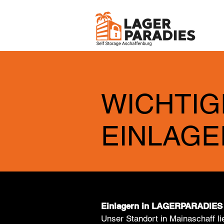
WICHTIG
EINLAG
Einlagern in LAGERPARADIES 
Unser Standort in Mainaschaff li