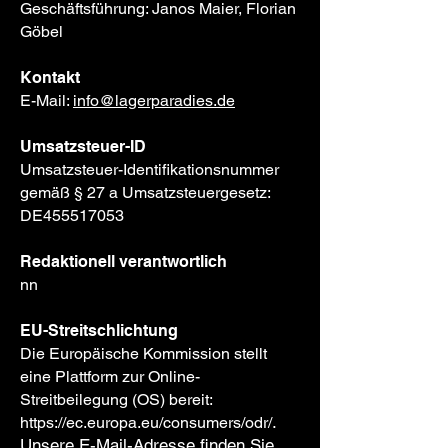
Geschäftsführung: Janos Maier, Florian
Göbel
Kontakt
E-Mail:
info@lagerparadies.de
Umsatzsteuer-ID
Umsatzsteuer-Identifikationsnummer
gemäß § 27 a Umsatzsteuergesetz:
DE455517053
Redaktionell verantwortlich
nn
EU-Streitschlichtung
Die Europäische Kommission stellt
eine Plattform zur Online-
Streitbeilegung (OS) bereit:
.
https://ec.europa.eu/consumers/odr/
Unsere E-Mail-Adresse finden Sie